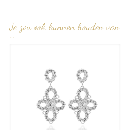
Je zou ook kunnen houden van
…