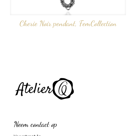
Cherie Noir pendant, FemCollection
Neem contact op