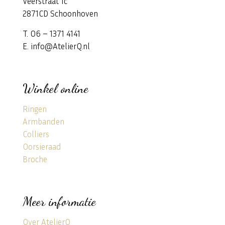
Veerstraat 1c
2871CD Schoonhoven
T. 06 – 1371 4141
E. info@AtelierQ.nl
Winkel online
Ringen
Armbanden
Colliers
Oorsieraad
Broche
Meer informatie
Over AtelierQ