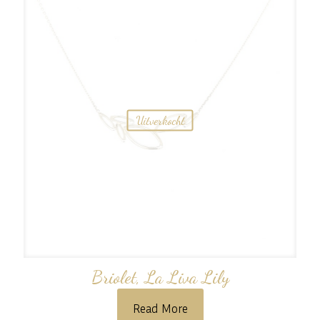
Uitverkocht
Briolet, La Liva Lily
Read More