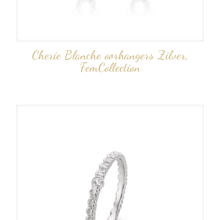
Cherie Blanche oorhangers Zilver,
FemCollection