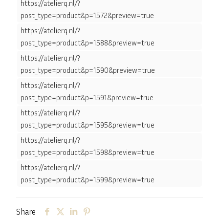
https://atelierq.nl/?
post_type=product&p=1572&preview=true
https://atelierq.nl/?
post_type=product&p=1588&preview=true
https://atelierq.nl/?
post_type=product&p=1590&preview=true
https://atelierq.nl/?
post_type=product&p=1591&preview=true
https://atelierq.nl/?
post_type=product&p=1595&preview=true
https://atelierq.nl/?
post_type=product&p=1598&preview=true
https://atelierq.nl/?
post_type=product&p=1599&preview=true
Share