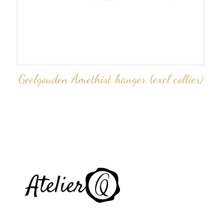
Geelgouden Amethist hanger (excl collier)