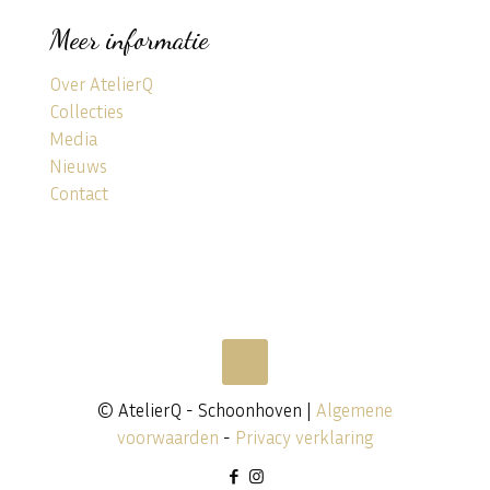
Meer informatie
Over AtelierQ
Collecties
Media
Nieuws
Contact
© AtelierQ - Schoonhoven |
Algemene
voorwaarden
-
Privacy verklaring