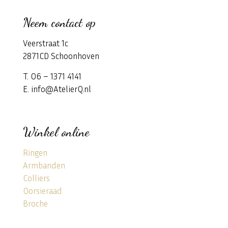
Neem contact op
Veerstraat 1c
2871CD Schoonhoven
T. 06 – 1371 4141
E. info@AtelierQ.nl
Winkel online
Ringen
Armbanden
Colliers
Oorsieraad
Broche