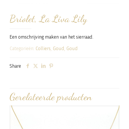
Briolet, La Liva Lily
Een omschrijving maken van het sierraad.
Categorieën:
Colliers
,
Goud
,
Goud
Share
Gerelateerde producten