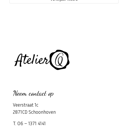
Neem contact op
Veerstraat 1c
2871CD Schoonhoven
T. 06 – 1371 4141