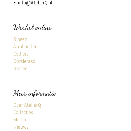
E. info@AtelierQ.nl
Winkel online
Ringen
Armbanden
Colliers
Oorsieraad
Broche
Meer informatie
Over AtelierQ
Collecties
Media
Nieuws