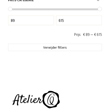
Prijs:
€ 89
—
€ 615
Verwijder filters