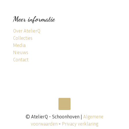
Meer informatie
Over AtelierQ
Collecties
Media
Nieuws
Contact
© AtelierQ - Schoonhoven |
Algemene
voorwaarden
-
Privacy verklaring