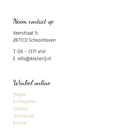
Neem contact op
Veerstraat 1c
2871CD Schoonhoven
T. 06 – 1371 4141
E. info@AtelierQ.nl
Winkel online
Ringen
Armbanden
Colliers
Oorsieraad
Broche