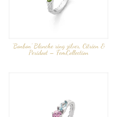
‘Bonbon’ Blanche ring zilver, Citrien &
Peridoot – FemCollection