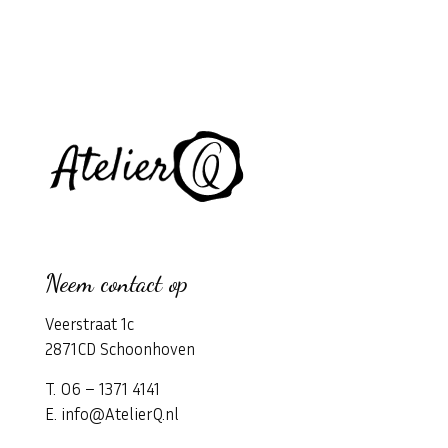
Neem contact op
Veerstraat 1c
2871CD Schoonhoven
T. 06 – 1371 4141
E. info@AtelierQ.nl