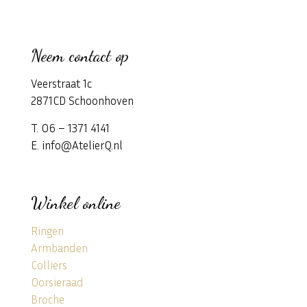
Neem contact op
Veerstraat 1c
2871CD Schoonhoven
T. 06 – 1371 4141
E. info@AtelierQ.nl
Winkel online
Ringen
Armbanden
Colliers
Oorsieraad
Broche