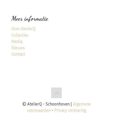
Meer informatie
Over AtelierQ
Collecties
Media
Nieuws
Contact
© AtelierQ - Schoonhoven |
Algemene
voorwaarden
-
Privacy verklaring