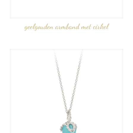
geelgouden armband met cirkel