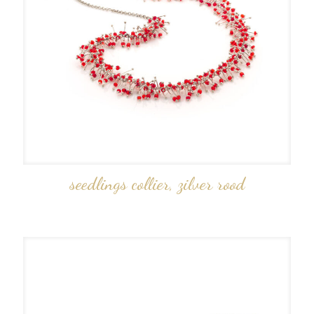
seedlings collier, zilver rood