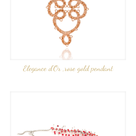
Elegance d’Or ,rose gold pendant