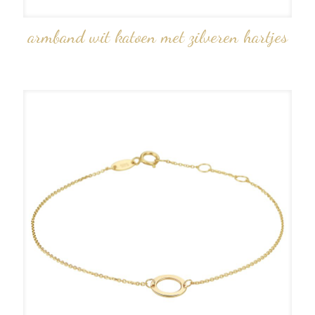
armband wit katoen met zilveren hartjes