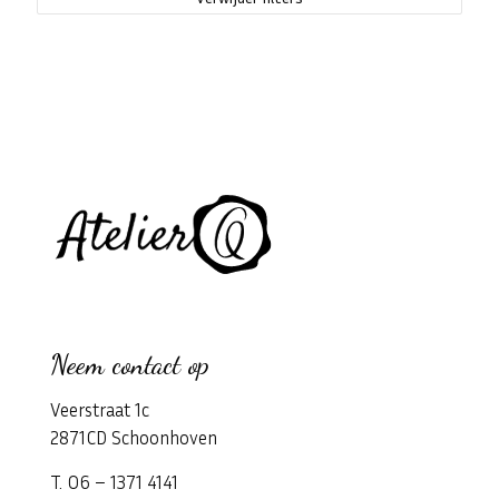
Neem contact op
Veerstraat 1c
2871CD Schoonhoven
T. 06 – 1371 4141