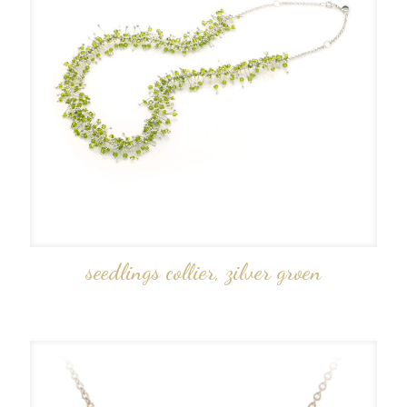
seedlings collier, zilver groen