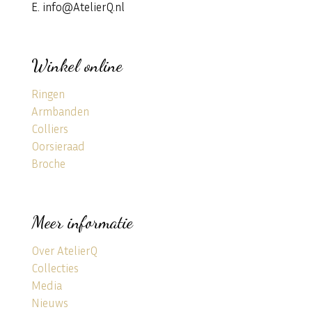
E. info@AtelierQ.nl
Winkel online
Ringen
Armbanden
Colliers
Oorsieraad
Broche
Meer informatie
Over AtelierQ
Collecties
Media
Nieuws