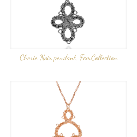
Cherie Noir pendant, FemCollection