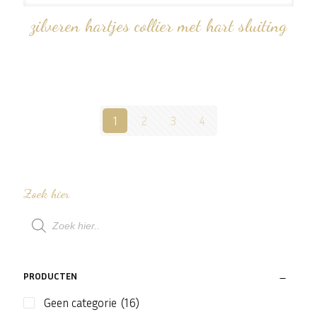
zilveren hartjes collier met hart sluiting
1
2
3
4
Zoek hier
Producten
zoeken
PRODUCTEN
Geen categorie
(16)