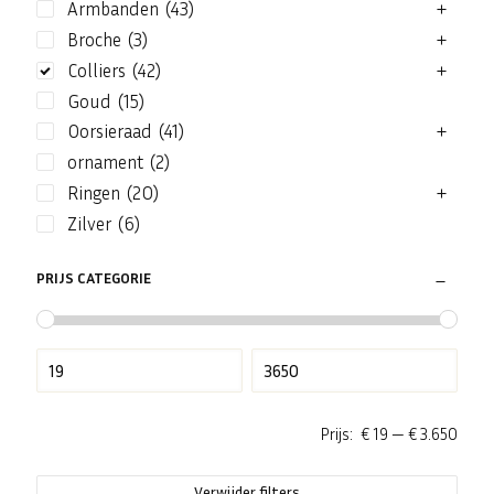
Armbanden
(43)
Broche
(3)
Colliers
(42)
Goud
(15)
Oorsieraad
(41)
ornament
(2)
Ringen
(20)
Zilver
(6)
PRIJS CATEGORIE
Prijs:
€ 19
—
€ 3.650
Verwijder filters