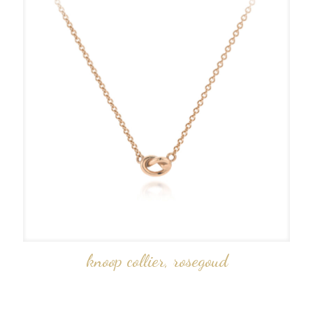
knoop collier, rosegoud