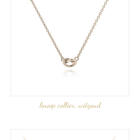
knoop collier, witgoud