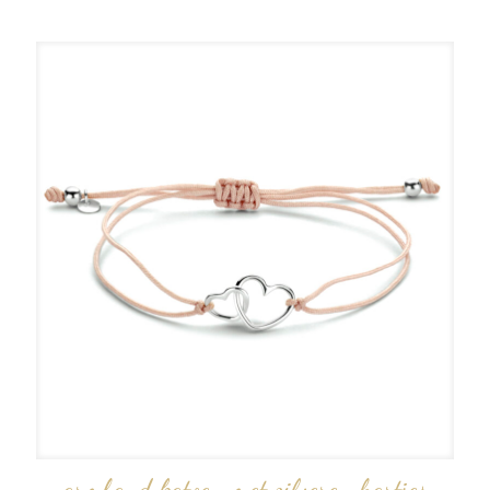
armband katoen met zilveren hartjes