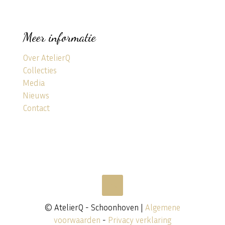
Meer informatie
Over AtelierQ
Collecties
Media
Nieuws
Contact
© AtelierQ - Schoonhoven |
Algemene
voorwaarden
-
Privacy verklaring