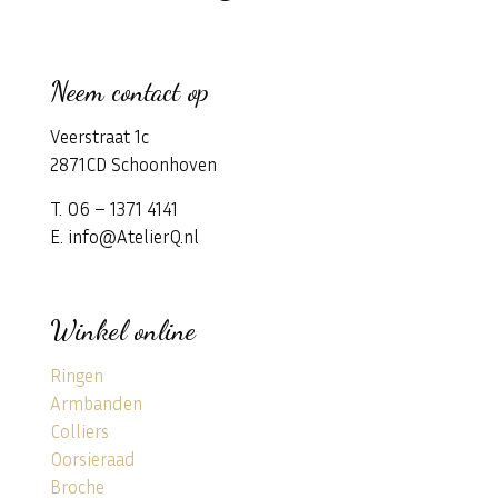
Neem contact op
Veerstraat 1c
2871CD Schoonhoven
T. 06 – 1371 4141
E. info@AtelierQ.nl
Winkel online
Ringen
Armbanden
Colliers
Oorsieraad
Broche