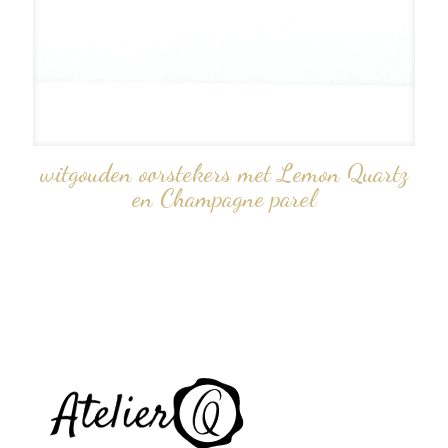
witgouden oorstekers met Lemon Quartz
en Champagne parel