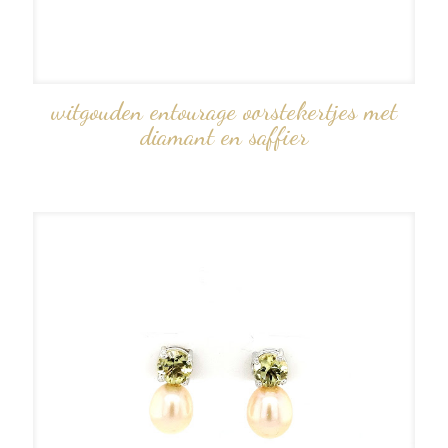
witgouden entourage oorstekertjes met
diamant en saffier