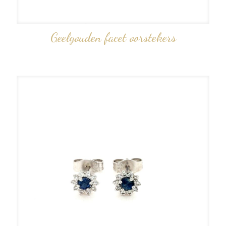
Geelgouden facet oorstekers