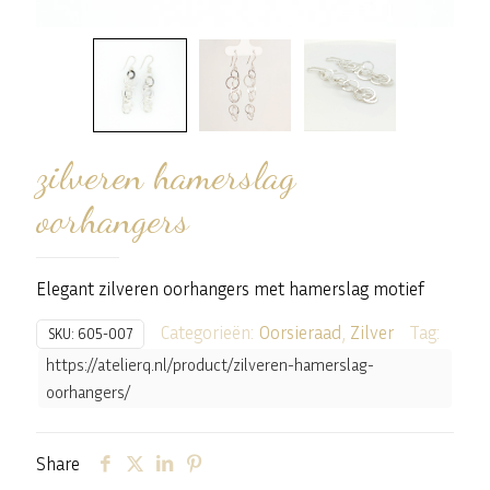
zilveren hamerslag
oorhangers
Elegant zilveren oorhangers met hamerslag motief
Categorieën:
Oorsieraad
,
Zilver
Tag:
SKU:
605-007
https://atelierq.nl/product/zilveren-hamerslag-
oorhangers/
Share