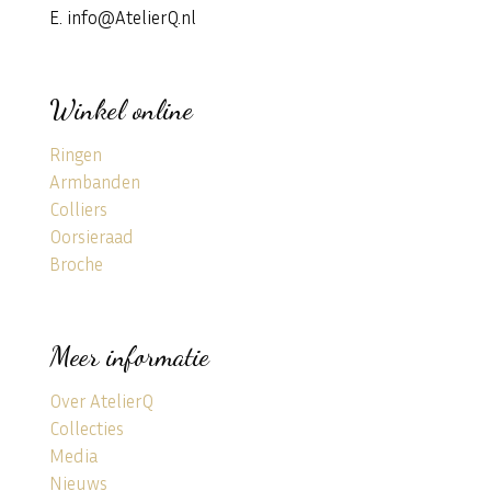
E. info@AtelierQ.nl
Winkel online
Ringen
Armbanden
Colliers
Oorsieraad
Broche
Meer informatie
Over AtelierQ
Collecties
Media
Nieuws