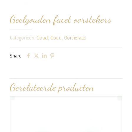
Geelgouden facet oorstekers
Categorieën:
Goud
,
Goud
,
Oorsieraad
Share
Gerelateerde producten