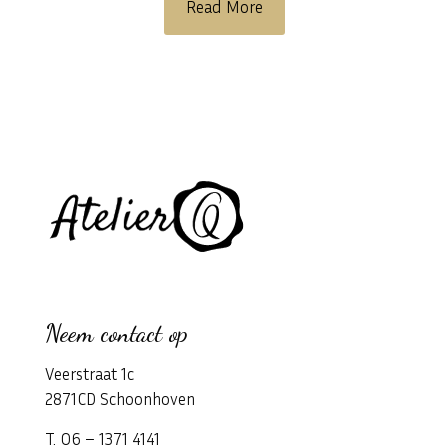
Read More
Neem contact op
Veerstraat 1c
2871CD Schoonhoven
T. 06 – 1371 4141