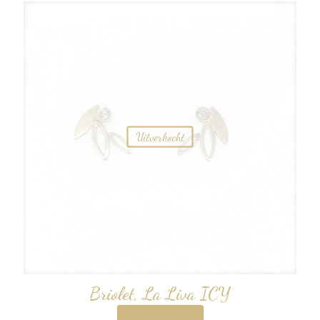
Uitverkocht
Briolet, La Liva ICY