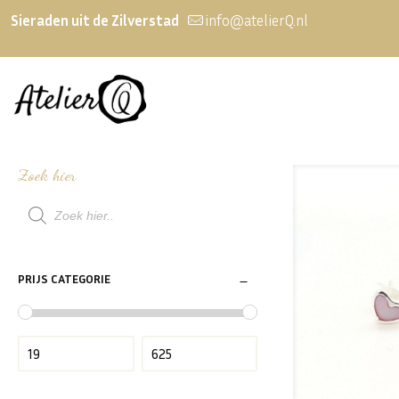
Sieraden uit de Zilverstad
info@atelierQ.nl
Zoek hier
Producten
zoeken
PRIJS CATEGORIE