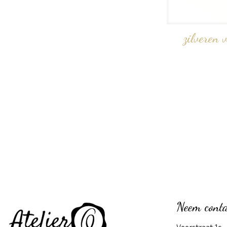
zilveren 
Neem conta