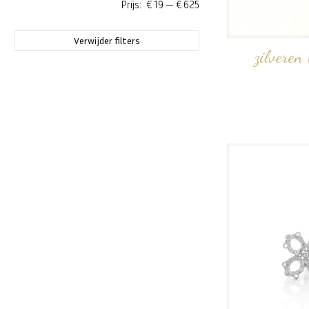
Prijs:
€ 19
—
€ 625
Verwijder filters
zilveren