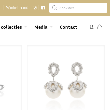
Producten
nt
Winkelmand
zoeken
 collecties
Media
Contact