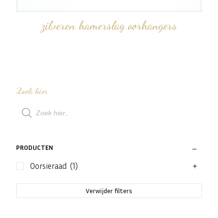
zilveren hamerslag oorhangers
Zoek hier
Producten
zoeken
PRODUCTEN
Oorsieraad
(1)
Verwijder filters