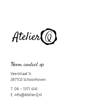
Neem contact op
Veerstraat 1c
2871CD Schoonhoven
T. 06 – 1371 4141
E. info@AtelierQ.nl