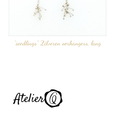
“seedlings” Zilveren oorhangers, lang