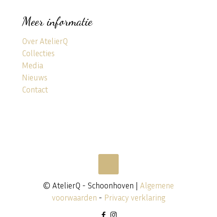
Meer informatie
Over AtelierQ
Collecties
Media
Nieuws
Contact
© AtelierQ - Schoonhoven |
Algemene
voorwaarden
-
Privacy verklaring