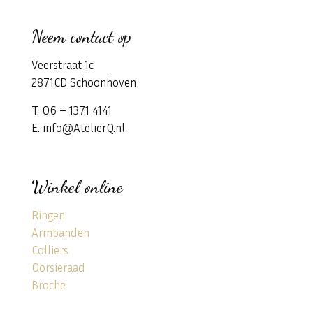
Neem contact op
Veerstraat 1c
2871CD Schoonhoven
T. 06 – 1371 4141
E. info@AtelierQ.nl
Winkel online
Ringen
Armbanden
Colliers
Oorsieraad
Broche