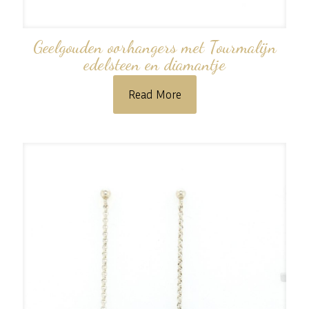
Geelgouden oorhangers met Tourmalijn
edelsteen en diamantje
Read More