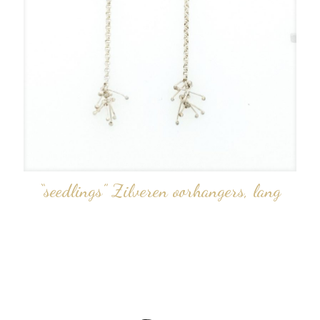
“seedlings” Zilveren oorhangers, lang