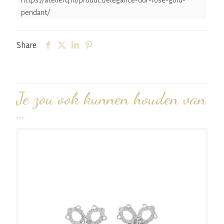
pendant/
Share
Je zou ook kunnen houden van
…