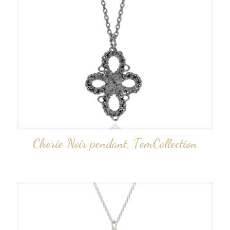
Cherie Noir pendant, FemCollection