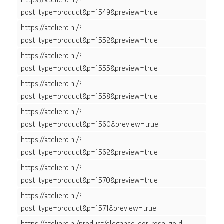
post_type=product&p=1549&preview=true
https://atelierq.nl/?
post_type=product&p=1552&preview=true
https://atelierq.nl/?
post_type=product&p=1555&preview=true
https://atelierq.nl/?
post_type=product&p=1558&preview=true
https://atelierq.nl/?
post_type=product&p=1560&preview=true
https://atelierq.nl/?
post_type=product&p=1562&preview=true
https://atelierq.nl/?
post_type=product&p=1570&preview=true
https://atelierq.nl/?
post_type=product&p=1571&preview=true
https://atelierq.nl/product/elegance-dor-rose-gold-