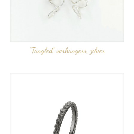
“Tangled” oorhangers, zilver