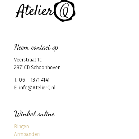
Neem contact op
Veerstraat 1c
2871CD Schoonhoven
T. 06 – 1371 4141
E. info@AtelierQ.nl
Winkel online
Ringen
Armbanden