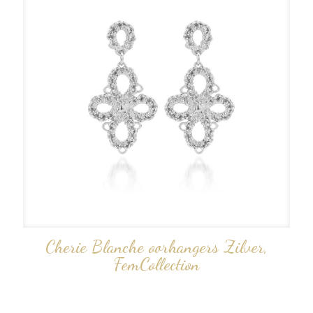
Cherie Blanche oorhangers Zilver,
FemCollection