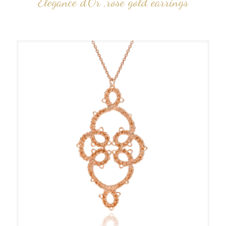
Elegance d’Or ,rose gold earrings