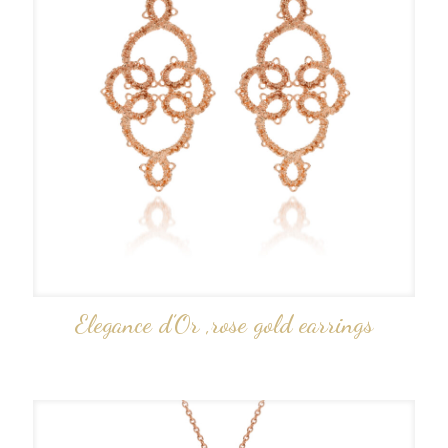
Elegance d’Or ,rose gold earrings