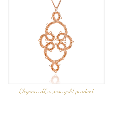
Elegance d’Or ,rose gold pendant