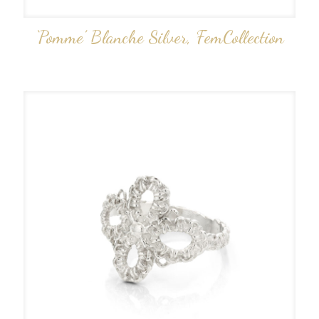
‘Pomme’ Blanche Silver, FemCollection