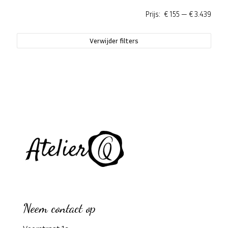
Prijs:
€ 155
—
€ 3.439
Verwijder filters
Neem contact op