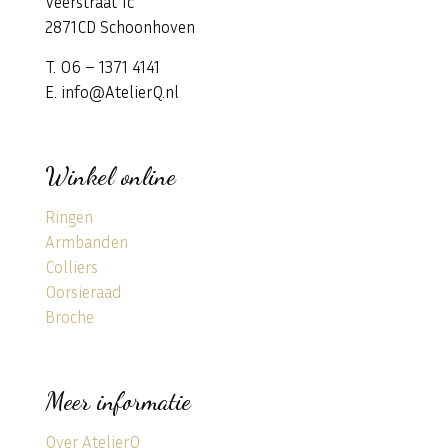
Veerstraat 1c
2871CD Schoonhoven
T. 06 – 1371 4141
E. info@AtelierQ.nl
Winkel online
Ringen
Armbanden
Colliers
Oorsieraad
Broche
Meer informatie
Over AtelierQ