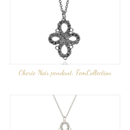
Cherie Noir pendant, FemCollection