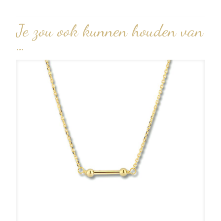
Je zou ook kunnen houden van
…