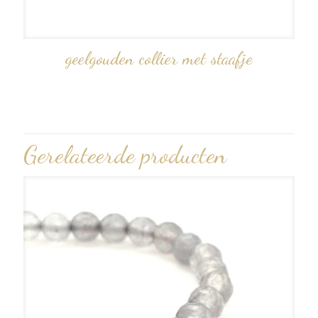
geelgouden collier met staafje
Gerelateerde producten