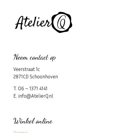
Neem contact op
Veerstraat 1c
2871CD Schoonhoven
T. 06 – 1371 4141
E. info@AtelierQ.nl
Winkel online
Ringen