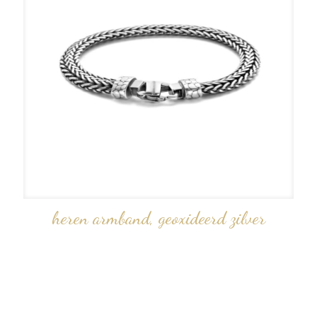
heren armband, geoxideerd zilver