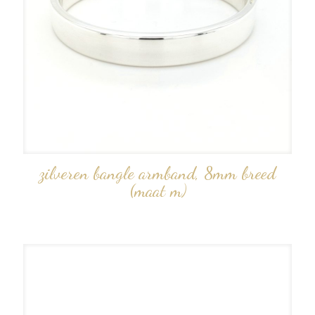
zilveren bangle armband, 8mm breed
(maat m)