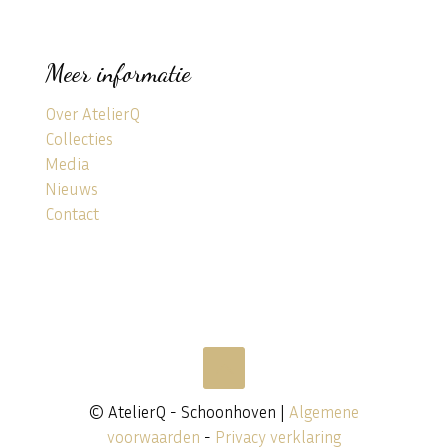
Meer informatie
Over AtelierQ
Collecties
Media
Nieuws
Contact
© AtelierQ - Schoonhoven |
Algemene
voorwaarden
-
Privacy verklaring