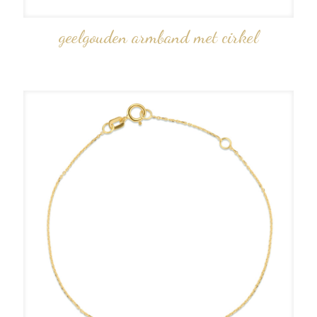
geelgouden armband met cirkel