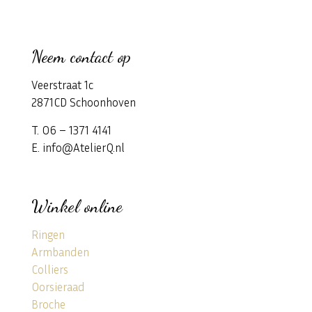
Neem contact op
Veerstraat 1c
2871CD Schoonhoven
T. 06 – 1371 4141
E. info@AtelierQ.nl
Winkel online
Ringen
Armbanden
Colliers
Oorsieraad
Broche