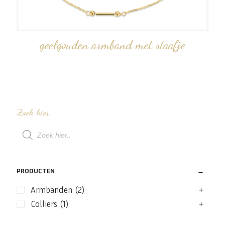
geelgouden armband met staafje
Zoek hier
Producten
zoeken
PRODUCTEN
Armbanden
(2)
Colliers
(1)