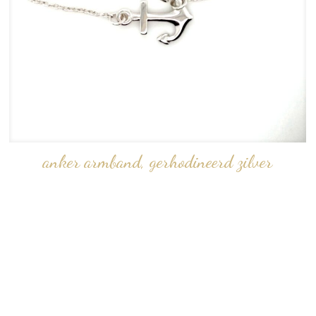
anker armband, gerhodineerd zilver