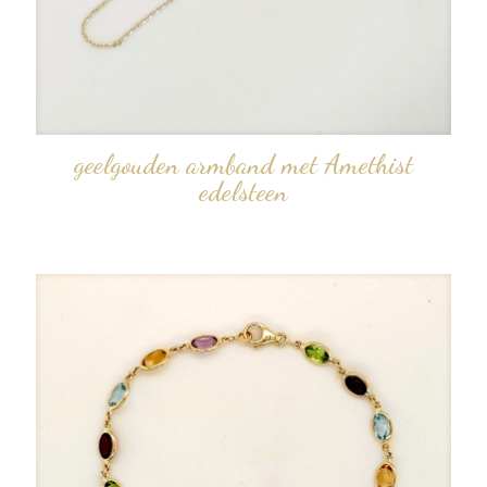
geelgouden armband met Amethist
edelsteen