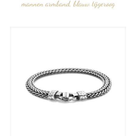
mannen armband, blauw tijgeroog