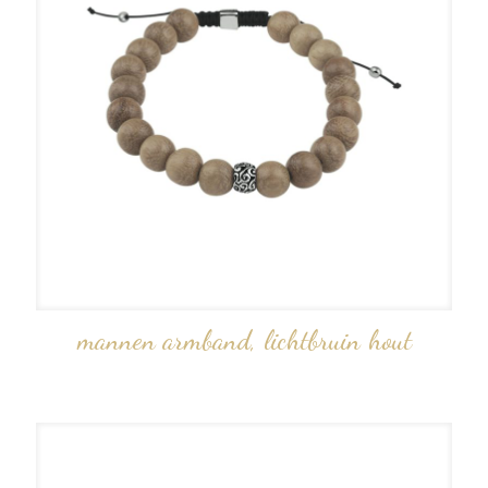
mannen armband, lichtbruin hout