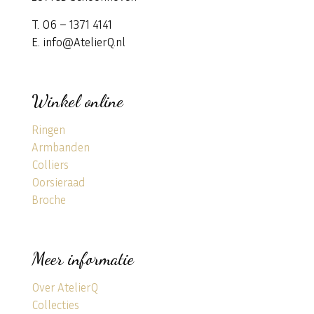
T. 06 – 1371 4141
E. info@AtelierQ.nl
Winkel online
Ringen
Armbanden
Colliers
Oorsieraad
Broche
Meer informatie
Over AtelierQ
Collecties