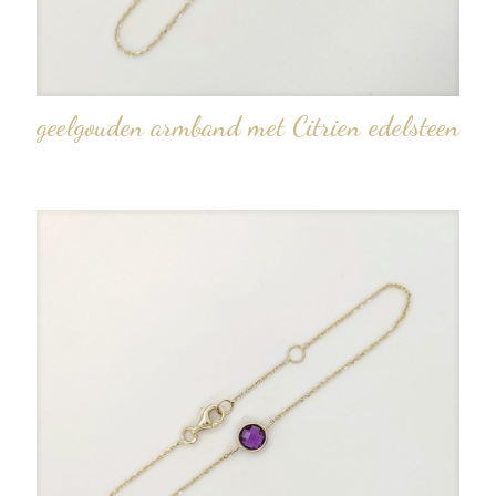
geelgouden armband met Citrien edelsteen