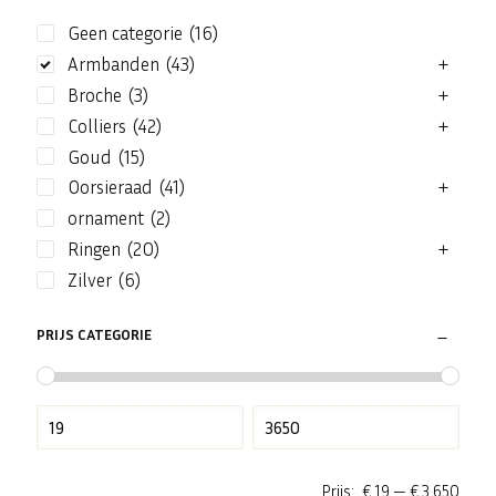
Geen categorie
(16)
Armbanden
(43)
Broche
(3)
Colliers
(42)
Goud
(15)
Oorsieraad
(41)
ornament
(2)
Ringen
(20)
Zilver
(6)
PRIJS CATEGORIE
Prijs:
€ 19
—
€ 3.650