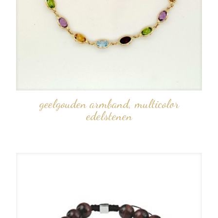
geelgouden armband, multicolor
edelstenen