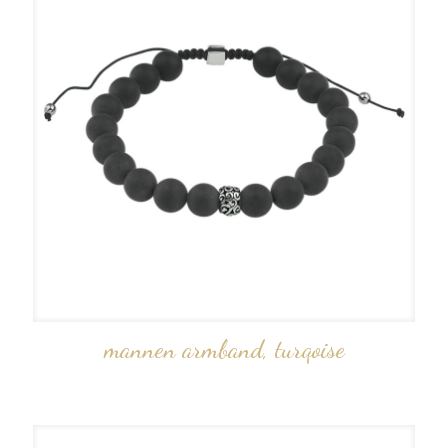
mannen armband, turqoise