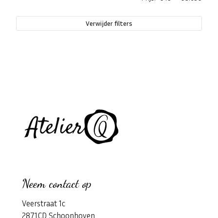
Verwijder filters
Neem contact op
Veerstraat 1c
2871CD Schoonhoven