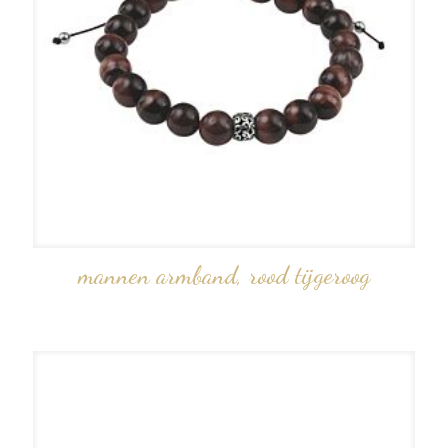
mannen armband, rood tijgeroog