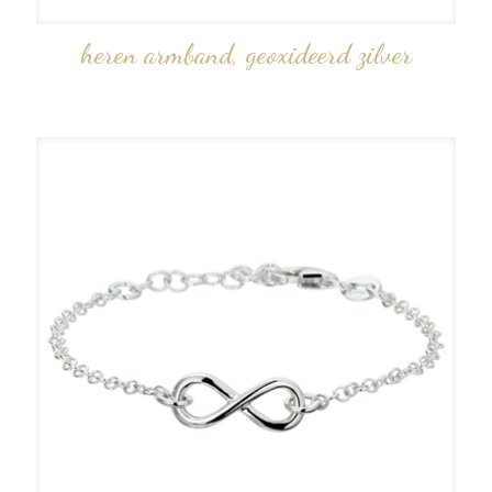
heren armband, geoxideerd zilver