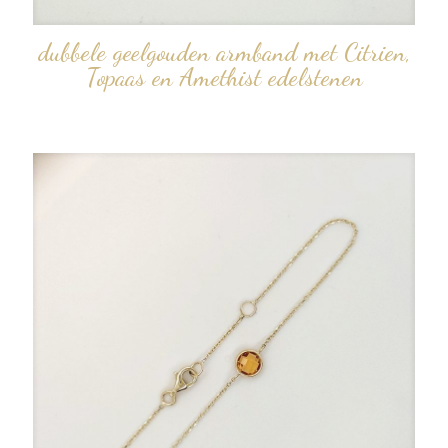
dubbele geelgouden armband met Citrien,
Topaas en Amethist edelstenen