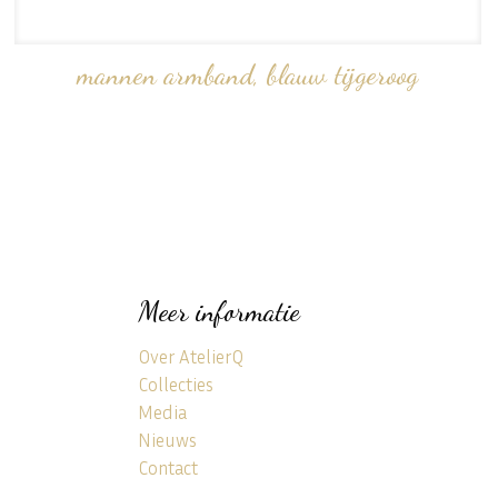
mannen armband, blauw tijgeroog
Meer informatie
Over AtelierQ
Collecties
Media
Nieuws
Contact