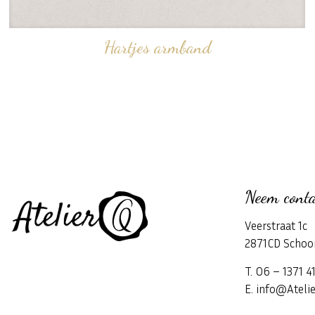
Hartjes armband
Neem conta
Veerstraat 1c
2871CD Schoo
T. 06 – 1371 4
E. info@Atelie