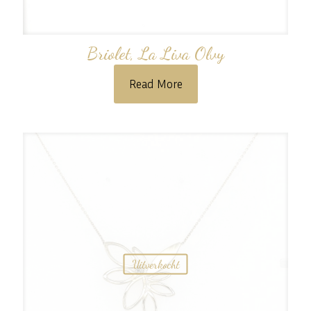
Briolet, La Liva Olvy
Read More
Uitverkocht