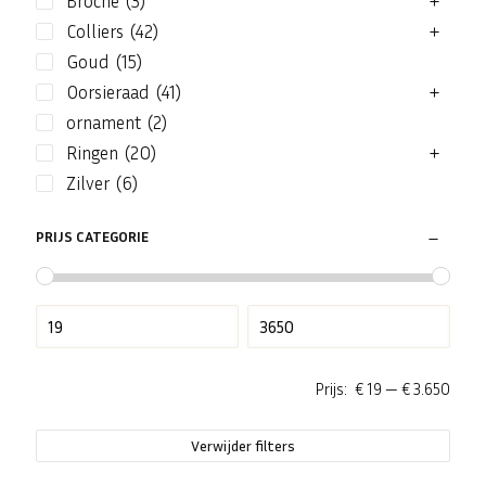
Broche
(3)
Colliers
(42)
Goud
(15)
Oorsieraad
(41)
ornament
(2)
Ringen
(20)
Zilver
(6)
PRIJS CATEGORIE
Prijs:
€ 19
—
€ 3.650
Verwijder filters