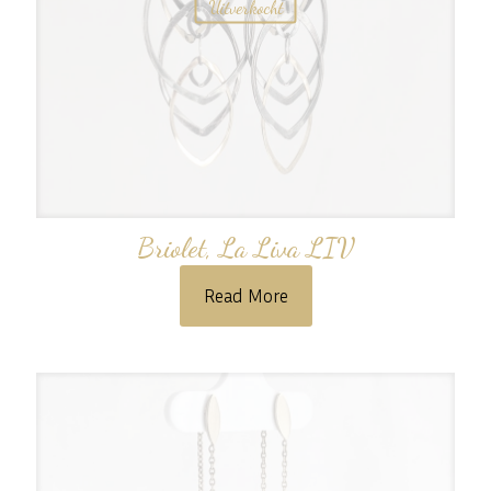
Uitverkocht
Briolet, La Liva LIV
Read More