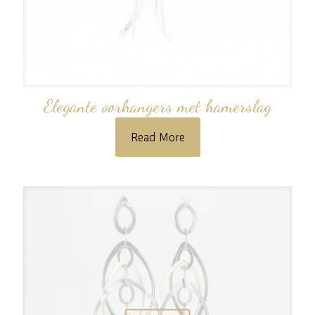
Elegante oorhangers met hamerslag
Read More