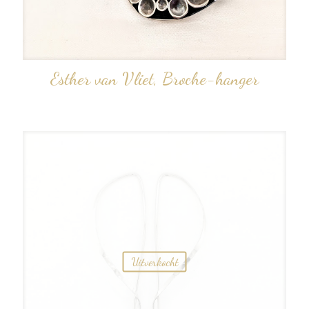
Esther van Vliet, Broche-hanger
Uitverkocht