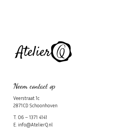
Neem contact op
Veerstraat 1c
2871CD Schoonhoven
T. 06 – 1371 4141
E. info@AtelierQ.nl