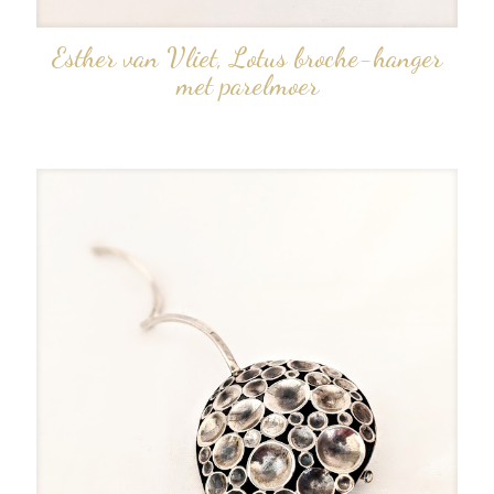
Esther van Vliet, Lotus broche-hanger
met parelmoer