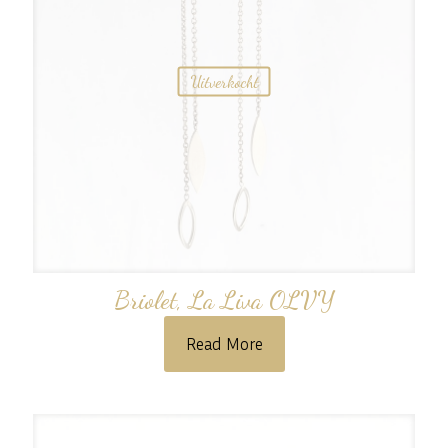
Uitverkocht
Briolet, La Liva OLVY
Read More