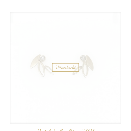
Uitverkocht