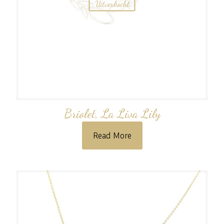
Uitverkocht
Briolet, La Liva Lily
Read More