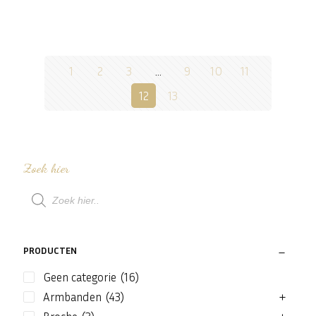
1
2
3
…
9
10
11
12
13
Zoek hier
Producten
zoeken
PRODUCTEN
Geen categorie
(16)
Armbanden
(43)