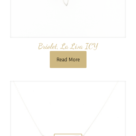
Briolet, La Liva ICY
Read More