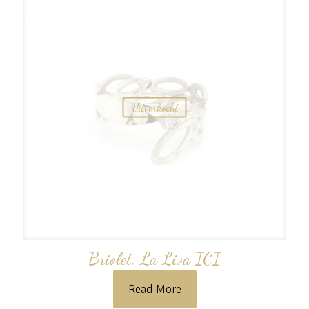
Uitverkocht
Briolet, La Liva ICI
Read More