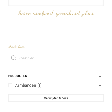
heren armband, geoxideerd zilver
Zoek hier
Producten
zoeken
PRODUCTEN
Armbanden
(1)
Verwijder filters