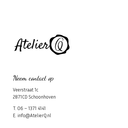
Neem contact op
Veerstraat 1c
2871CD Schoonhoven
T. 06 – 1371 4141
E. info@AtelierQ.nl