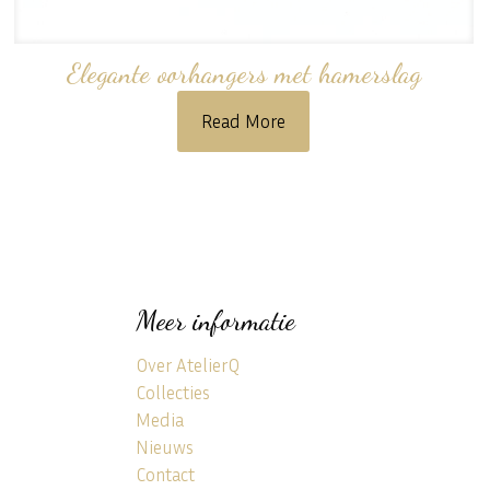
Elegante oorhangers met hamerslag
Read More
Meer informatie
Over AtelierQ
Collecties
Media
Nieuws
Contact