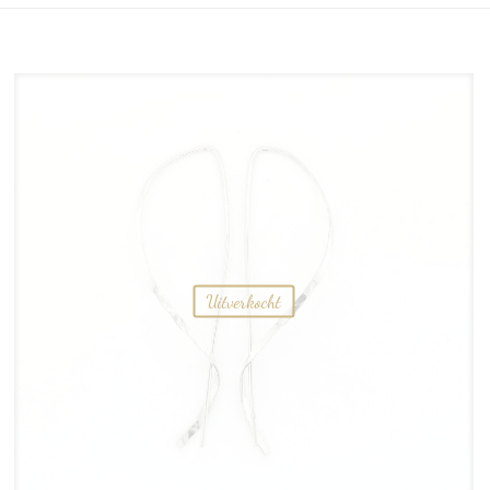
Uitverkocht