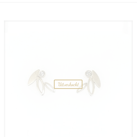
Uitverkocht