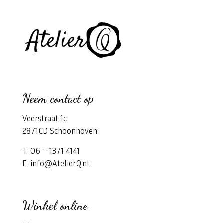
Neem contact op
Veerstraat 1c
2871CD Schoonhoven
T. 06 – 1371 4141
E. info@AtelierQ.nl
Winkel online