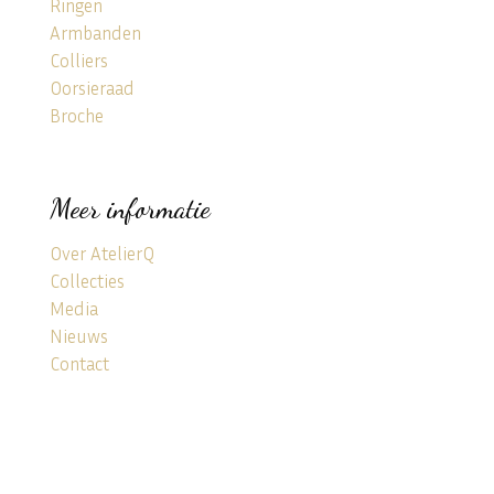
Ringen
Armbanden
Colliers
Oorsieraad
Broche
Meer informatie
Over AtelierQ
Collecties
Media
Nieuws
Contact