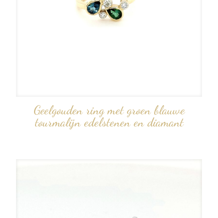
Geelgouden ring met groen blauwe
tourmalijn edelstenen en diamant