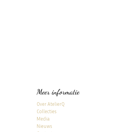
Meer informatie
Over AtelierQ
Collecties
Media
Nieuws