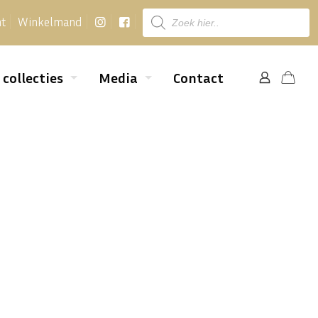
Producten
nt
Winkelmand
zoeken
 collecties
Media
Contact