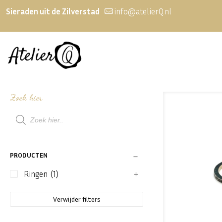
Sieraden uit de Zilverstad
info@atelierQ.nl
Zoek hier
Producten
zoeken
PRODUCTEN
Ringen
(1)
Verwijder filters