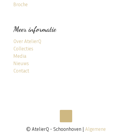
Broche
Meer informatie
Over AtelierQ
Collecties
Media
Nieuws
Contact
© AtelierQ - Schoonhoven |
Algemene