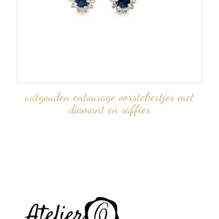
witgouden entourage oorstekertjes met
diamant en saffier