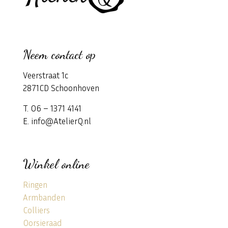
Neem contact op
Veerstraat 1c
2871CD Schoonhoven
T. 06 – 1371 4141
E. info@AtelierQ.nl
Winkel online
Ringen
Armbanden
Colliers
Oorsieraad