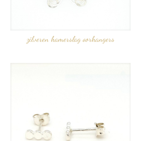
zilveren hamerslag oorhangers