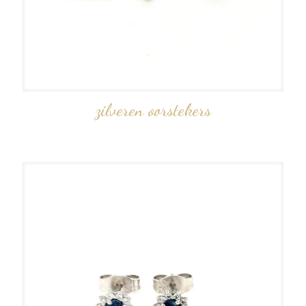
zilveren oorstekers