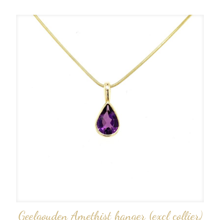
Geelgouden Amethist hanger (excl collier)