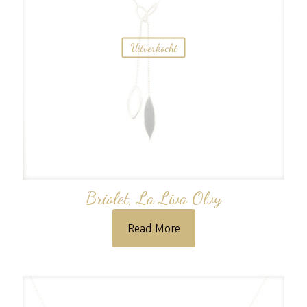
Uitverkocht
Briolet, La Liva Olvy
Read More