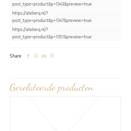
post_type=product&p=1343&preview=true
https://atelierq.nl/?
post_type=product&p=1347&preview=true
https://atelierq.nl/?
post_type=product&p=1351&preview=true
Share
Gerelateerde producten