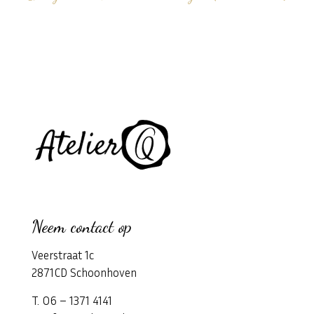
Neem contact op
Veerstraat 1c
2871CD Schoonhoven
T. 06 – 1371 4141