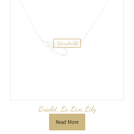
Uitverkocht
Briolet, La Liva Lily
Read More