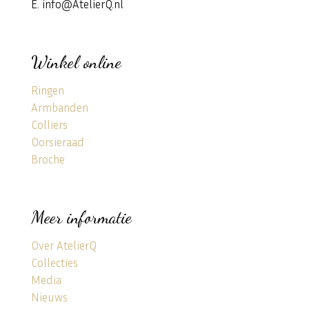
E. info@AtelierQ.nl
Winkel online
Ringen
Armbanden
Colliers
Oorsieraad
Broche
Meer informatie
Over AtelierQ
Collecties
Media
Nieuws