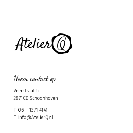
Neem contact op
Veerstraat 1c
2871CD Schoonhoven
T. 06 – 1371 4141
E. info@AtelierQ.nl