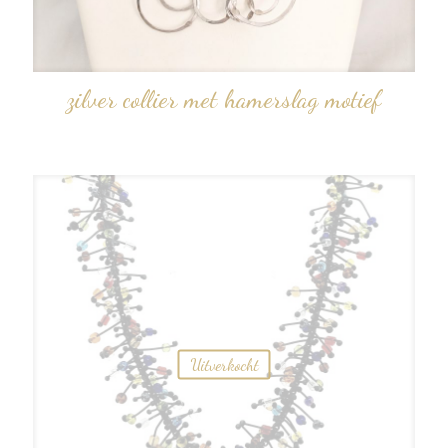
zilver collier met hamerslag motief
Uitverkocht