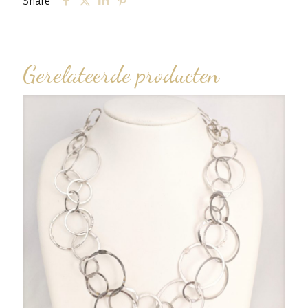
Share
Gerelateerde producten