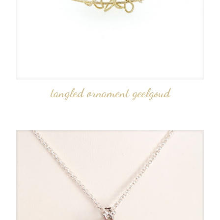
tangled ornament geelgoud