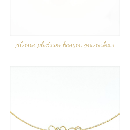
zilveren plectrum hanger, graveerbaar