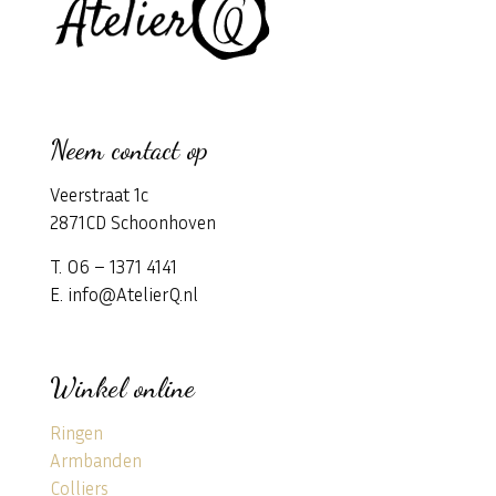
Neem contact op
Veerstraat 1c
2871CD Schoonhoven
T. 06 – 1371 4141
E. info@AtelierQ.nl
Winkel online
Ringen
Armbanden
Colliers