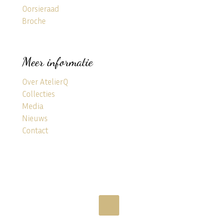
Oorsieraad
Broche
Meer informatie
Over AtelierQ
Collecties
Media
Nieuws
Contact