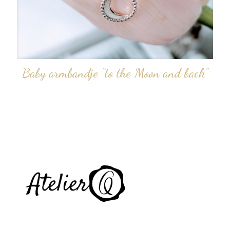
Baby armbandje “to the Moon and back”