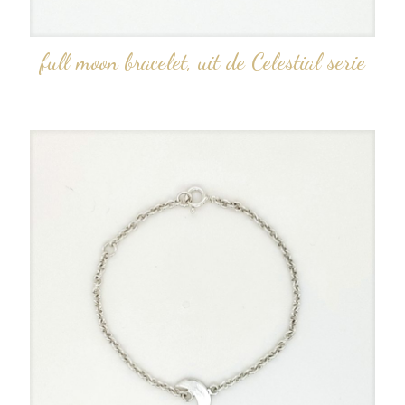
full moon bracelet, uit de Celestial serie