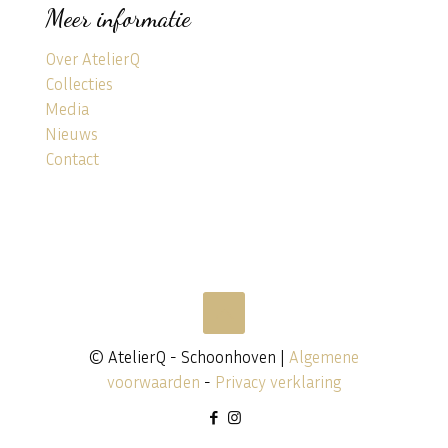
Meer informatie
Over AtelierQ
Collecties
Media
Nieuws
Contact
© AtelierQ - Schoonhoven |
Algemene
voorwaarden
-
Privacy verklaring