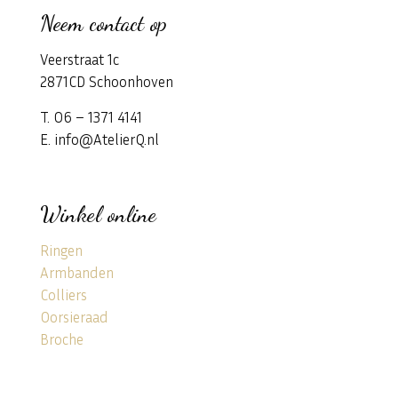
Neem contact op
Veerstraat 1c
2871CD Schoonhoven
T. 06 – 1371 4141
E. info@AtelierQ.nl
Winkel online
Ringen
Armbanden
Colliers
Oorsieraad
Broche