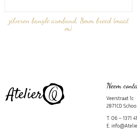
zilveren bangle armband, 8mm breed (maat
m)
Neem conta
Veerstraat 1c
2871CD Schoo
T. 06 – 1371 4
E. info@Atelie