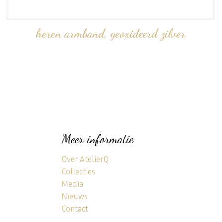
heren armband, geoxideerd zilver
Meer informatie
Over AtelierQ
Collecties
Media
Nieuws
Contact