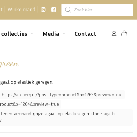
Producten
nt
Winkelmand
zoeken
 collecties
Media
Contact
green
aat op elastiek geregen.
https://atelierq.nl/?post_type=product&p=1263&preview=true
e=product&p=1264&preview=true
elstenen-armband-grijze-agaat-op-elastiek-gemstone-agath-
/