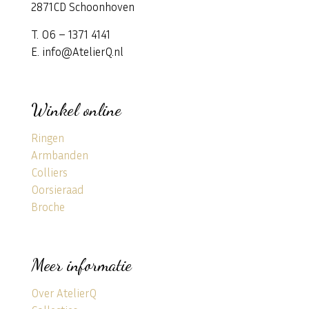
2871CD Schoonhoven
T. 06 – 1371 4141
E. info@AtelierQ.nl
Winkel online
Ringen
Armbanden
Colliers
Oorsieraad
Broche
Meer informatie
Over AtelierQ