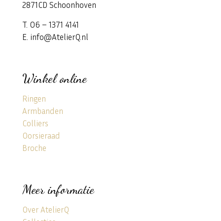
2871CD Schoonhoven
T. 06 – 1371 4141
E. info@AtelierQ.nl
Winkel online
Ringen
Armbanden
Colliers
Oorsieraad
Broche
Meer informatie
Over AtelierQ