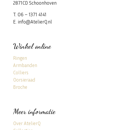
2871CD Schoonhoven
T. 06 – 1371 4141
E. info@AtelierQ.nl
Winkel online
Ringen
Armbanden
Colliers
Oorsieraad
Broche
Meer informatie
Over AtelierQ