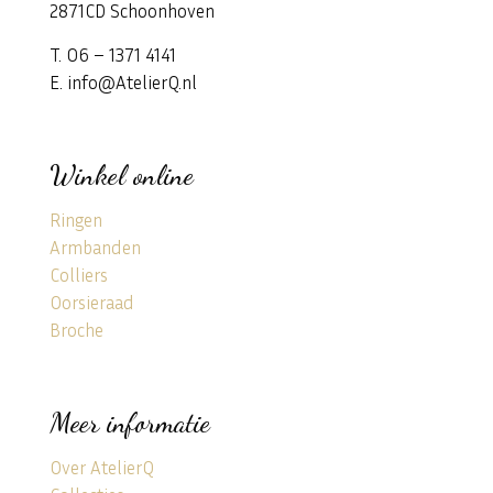
2871CD Schoonhoven
T. 06 – 1371 4141
E. info@AtelierQ.nl
Winkel online
Ringen
Armbanden
Colliers
Oorsieraad
Broche
Meer informatie
Over AtelierQ