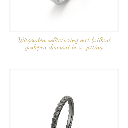
Witgouden solitair ring met brillant
geslepen diamant in v-zetting