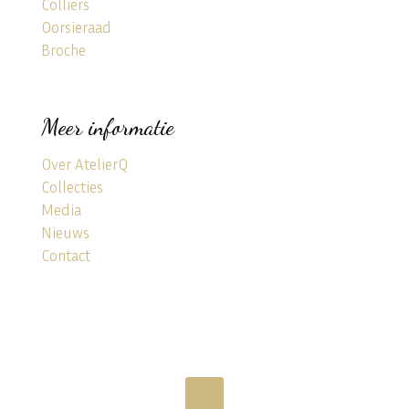
Colliers
Oorsieraad
Broche
Meer informatie
Over AtelierQ
Collecties
Media
Nieuws
Contact