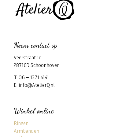
Neem contact op
Veerstraat 1c
2871CD Schoonhoven
T. 06 – 1371 4141
E. info@AtelierQ.nl
Winkel online
Ringen
Armbanden