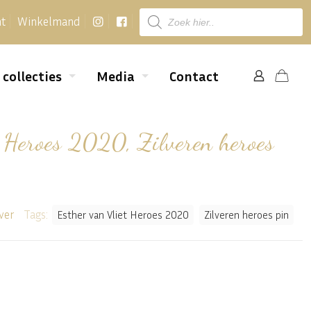
Producten
nt
Winkelmand
zoeken
 collecties
Media
Contact
t Heroes 2020, Zilveren heroes
ver
Tags:
Esther van Vliet Heroes 2020
Zilveren heroes pin