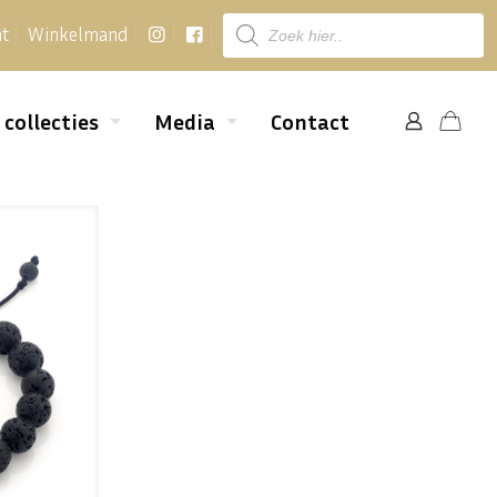
Producten
nt
Winkelmand
zoeken
 collecties
Media
Contact