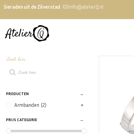
Sieraden uit de Zilverstad
info@atelierQ.nl
Zoek hier
Producten
zoeken
PRODUCTEN
Armbanden
(2)
PRIJS CATEGORIE