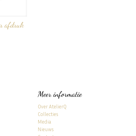
r afdruk
Meer informatie
Over AtelierQ
Collecties
Media
Nieuws