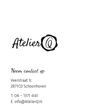
Neem contact op
Veerstraat 1c
2871CD Schoonhoven
T. 06 – 1371 4141
E. info@AtelierQ.nl