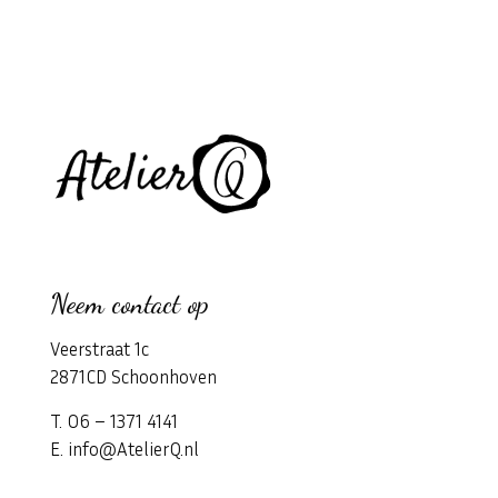
Neem contact op
Veerstraat 1c
2871CD Schoonhoven
T. 06 – 1371 4141
E. info@AtelierQ.nl