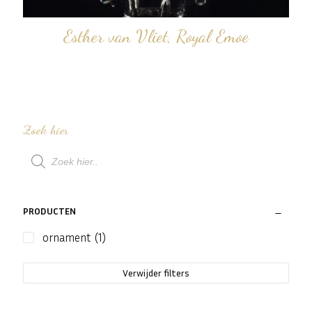
Esther van Vliet, Royal Emoe
Zoek hier
Producten
zoeken
PRODUCTEN
ornament
(1)
Verwijder filters