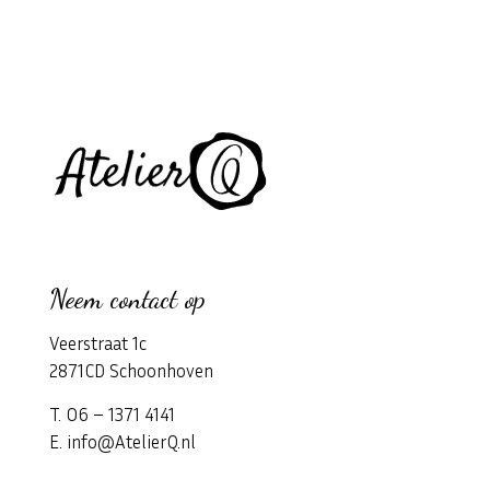
Neem contact op
Veerstraat 1c
2871CD Schoonhoven
T. 06 – 1371 4141
E. info@AtelierQ.nl