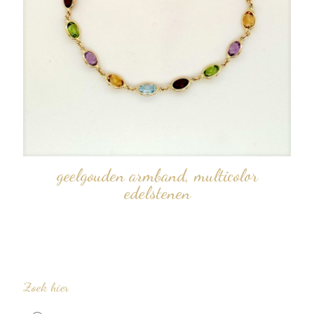
geelgouden armband, multicolor
edelstenen
Zoek hier
Producten