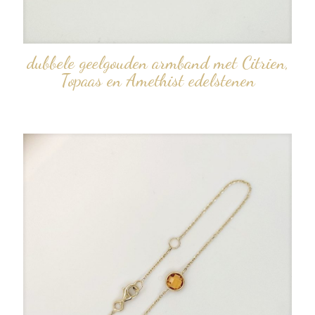
dubbele geelgouden armband met Citrien,
Topaas en Amethist edelstenen