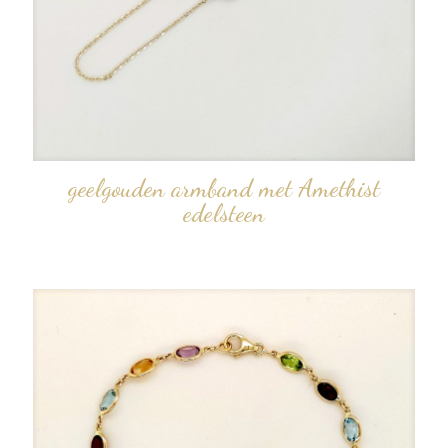
geelgouden armband met Amethist
edelsteen