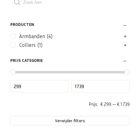
zoeken
PRODUCTEN
Armbanden
(4)
Colliers
(1)
PRIJS CATEGORIE
Prijs:
€ 299
—
€ 1.739
Verwijder filters