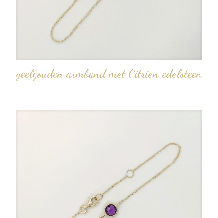
geelgouden armband met Citrien edelsteen