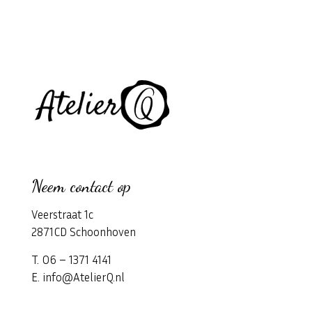
Neem contact op
Veerstraat 1c
2871CD Schoonhoven
T. 06 – 1371 4141
E. info@AtelierQ.nl