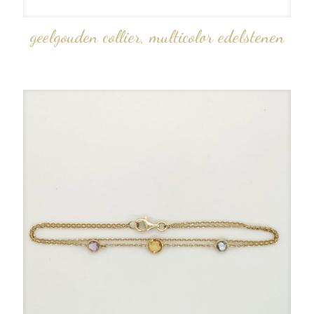
geelgouden collier, multicolor edelstenen