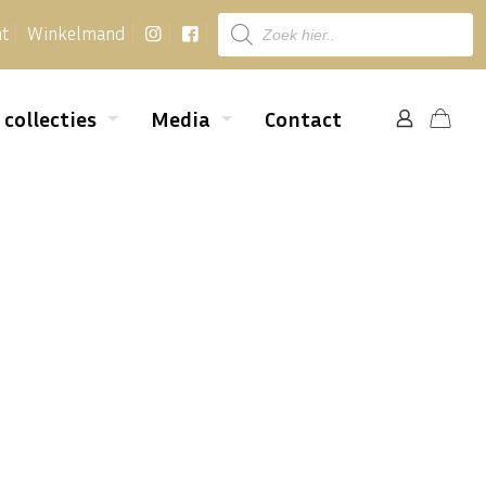
Producten
nt
Winkelmand
zoeken
 collecties
Media
Contact