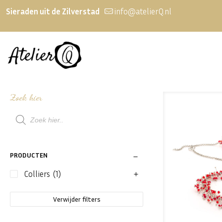
Sieraden uit de Zilverstad
info@atelierQ.nl
Zoek hier
Producten
zoeken
PRODUCTEN
Colliers
(1)
Verwijder filters