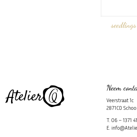
seedlings 
Neem conta
Veerstraat 1c
2871CD Schoo
T. 06 – 1371 4
E. info@Atelie