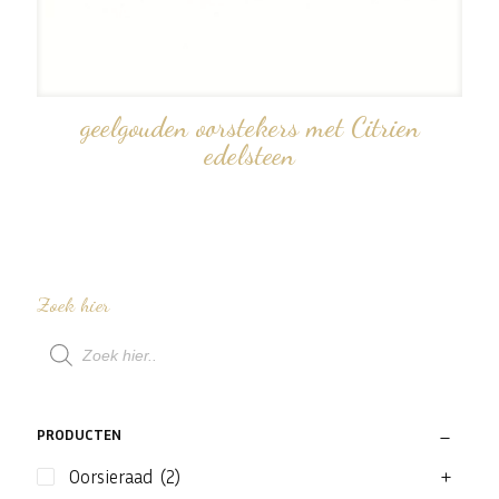
geelgouden oorstekers met Citrien
edelsteen
Zoek hier
Producten
zoeken
PRODUCTEN
Oorsieraad
(2)