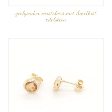
geelgouden oorstekers met Amethist
edelsteen