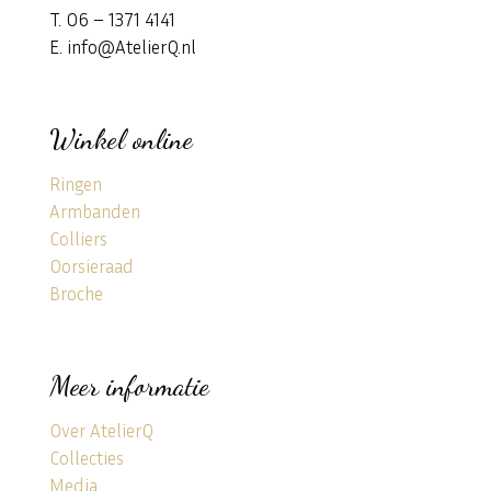
T. 06 – 1371 4141
E. info@AtelierQ.nl
Winkel online
Ringen
Armbanden
Colliers
Oorsieraad
Broche
Meer informatie
Over AtelierQ
Collecties
Media