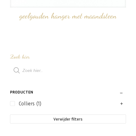
geelgouden hanger met maandsteen
Zoek hier
Producten
zoeken
PRODUCTEN
Colliers
(1)
Verwijder filters