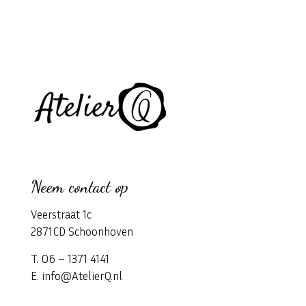
Neem contact op
Veerstraat 1c
2871CD Schoonhoven
T. 06 – 1371 4141
E. info@AtelierQ.nl