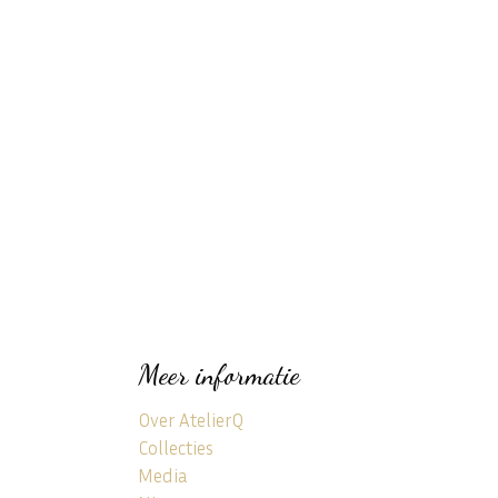
Meer informatie
Over AtelierQ
Collecties
Media