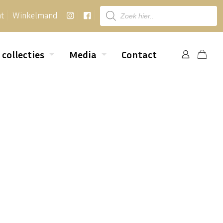
Producten
nt
Winkelmand
zoeken
 collecties
Media
Contact