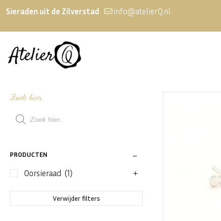
Sieraden uit de Zilverstad
info@atelierQ.nl
Zoek hier
Producten
zoeken
PRODUCTEN
Oorsieraad
(1)
Verwijder filters