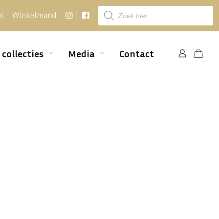
Producten
nt
Winkelmand
zoeken
 collecties
Media
Contact