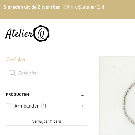
Sieraden uit de Zilverstad
info@atelierQ.nl
Zoek hier
Producten
zoeken
PRODUCTEN
Armbanden
(1)
Verwijder filters