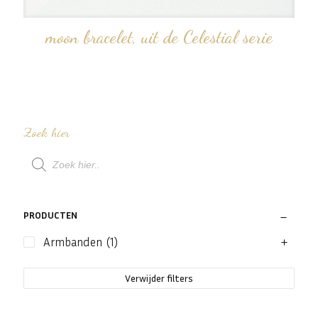
moon bracelet, uit de Celestial serie
Zoek hier
Producten
zoeken
PRODUCTEN
Armbanden
(1)
Verwijder filters