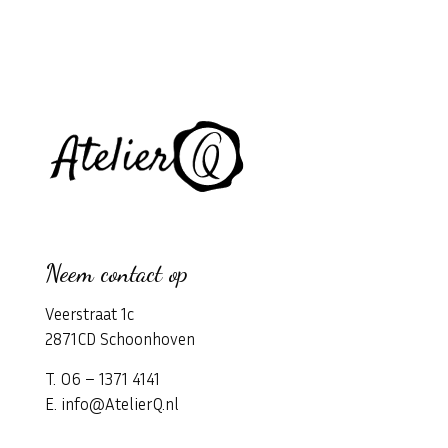
Neem contact op
Veerstraat 1c
2871CD Schoonhoven
T. 06 – 1371 4141
E. info@AtelierQ.nl